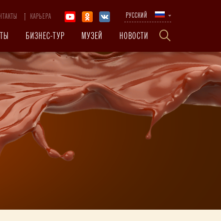
РУССКИЙ
НТАКТЫ
КАРЬЕРА
КТЫ
БИЗНЕС-ТУР
МУЗЕЙ
НОВОСТИ