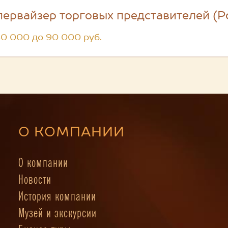
первайзер торговых представителей (Р
60 000 до 90 000 руб.
О КОМПАНИИ
О компании
Новости
История компании
Музей и экскурсии