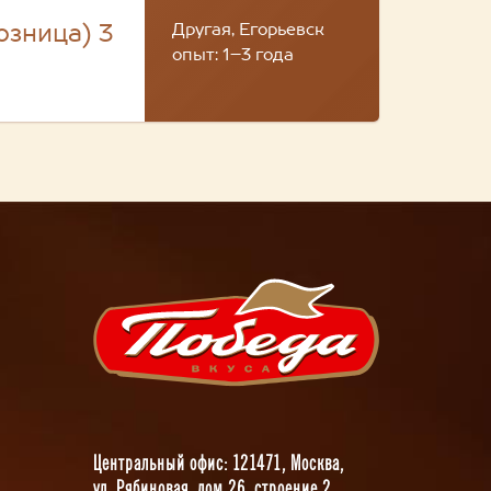
Другая, Егорьевск
озница) 3
опыт: 1–3 года
Центральный офис: 121471, Москва,
ул. Рябиновая, дом 26, строение 2