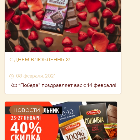
С ДНЕМ ВЛЮБЛЕННЫХ!
08 февраля, 2021
КФ “Победа” поздравляет вас с 14 февраля!
НОВОСТИ