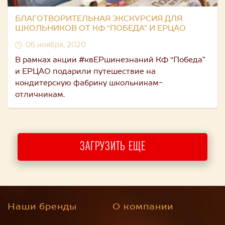
БЛАГОТВОРИТЕЛЬНАЯ ЭКСКУРСИЯ ДЛЯ
ШКОЛЬНИКОВ ОТ КФ “ПОБЕДА” И ЕРЦАО
06 ноября, 2020
В рамках акции #квЕРшинезнаний КФ “Победа”
и ЕРЦАО подарили путешествие на
кондитерскую фабрику школьникам-
отличникам.
ЗАГРУЗИТЬ ЕЩЕ
Наши бренды
О компании