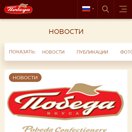
НОВОСТИ
ПОКАЗАТЬ:
НОВОСТИ
ПУБЛИКАЦИИ
ФОТ
НОВОСТИ