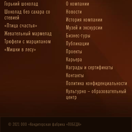
Горький шоколад
О компании
Шоколад без сахара со
Новости
стевией
История компании
«Птица счастья»
Музей и экскурсии
Жевательный мармелад
Бизнес-туры
Трюфели с марципаном
Публикации
«Мишки в лесу»
Проекты
Карьера
Награды и сертификаты
Контакты
Политика конфиденциальности
Культурно – образовательный
центр
© 2021 ООО «Кондитерская фабрика «ПОБЕДА»