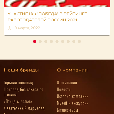
УЧАСТИЕ КФ "ПОБЕДА" В РЕЙТИНГЕ
РАБОТОДАТЕЛЕЙ РОССИИ 2021
18 марта, 2022
Наши бренды
О компании
Горький шоколад
О компании
Шоколад без сахара со
Новости
стевией
История компании
«Птица счастья»
Музей и экскурсии
Жевательный мармелад
Бизнес-туры