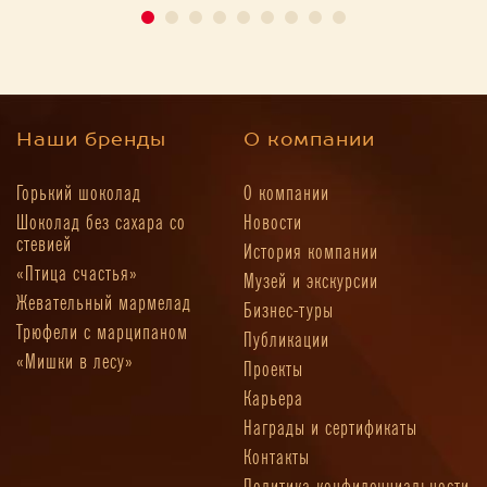
Наши бренды
О компании
Горький шоколад
О компании
Шоколад без сахара со
Новости
стевией
История компании
«Птица счастья»
Музей и экскурсии
Жевательный мармелад
Бизнес-туры
Трюфели с марципаном
Публикации
«Мишки в лесу»
Проекты
Карьера
Награды и сертификаты
Контакты