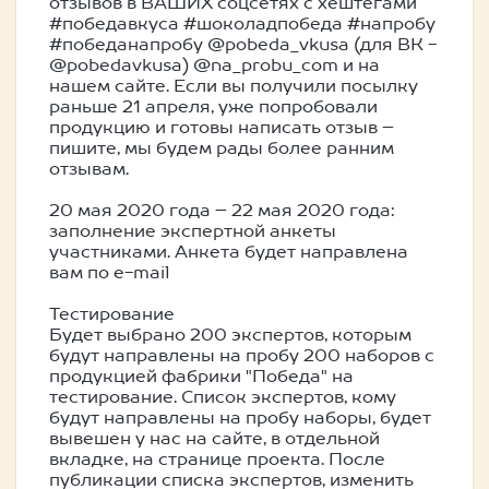
отзывов в ВАШИХ соцсетях с хештегами
#победавкуса #шоколадпобеда #напробу
#победанапробу @pobeda_vkusa (для ВК -
@pobedavkusa) @na_probu_com и на
нашем сайте. Если вы получили посылку
раньше 21 апреля, уже попробовали
продукцию и готовы написать отзыв –
пишите, мы будем рады более ранним
отзывам.
20 мая 2020 года – 22 мая 2020 года:
заполнение экспертной анкеты
участниками. Анкета будет направлена
вам по e-mail
Тестирование
Будет выбрано 200 экспертов, которым
будут направлены на пробу 200 наборов с
продукцией фабрики "Победа" на
тестирование. Список экспертов, кому
будут направлены на пробу наборы, будет
вывешен у нас на сайте, в отдельной
вкладке, на странице проекта. После
публикации списка экспертов, изменить