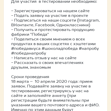
Для участия в тестировании необходимо:
- Зарегистрироваться на нашем сайте
- Подать заявку на участие в проекте
- Подписаться на наши соцсети (Instagram,
ВКонтакте, Facebook, Одноклассники)
- Получить и протестировать продукцию
фабрики "Победа"
- Поделиться своим мнением о всех
продуктах в ваших соцсетях с хэштегами
#победавкуса #шоколадпобеда #напробу
#победанапробу
- Написать отзыв у нас на сайте
- Рассказать о своих впечатлениях
друзьям, знакомым
Сроки проведения
18 марта – 10 апреля 2020 года: прием
заявок. Подавайте заявку на участие в
тестировании, регистрируясь у нас на
сайте и заполняйте анкету (при
регистрации будьте внимательны при
указании вашего почтового адреса и ФИО.
Именно по этим данным будут