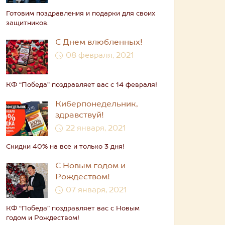
Готовим поздравления и подарки для своих
защитников.
С Днем влюбленных!
08 февраля, 2021
КФ “Победа” поздравляет вас с 14 февраля!
Киберпонедельник,
здравствуй!
22 января, 2021
Скидки 40% на все и только 3 дня!
С Новым годом и
Рождеством!
07 января, 2021
КФ “Победа” поздравляет вас с Новым
годом и Рождеством!