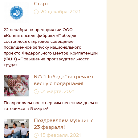
Старт
20 декабря, 2021
22 декабря на предприятии ООО
«Кондитерская фабрика «Победа»
состоялось стартовое совещание,
посвященное запуску национального
проекта Федерального Центра Компетенций
(ФЦК) «Повышение производительности
труда».
КФ “Победа” встречает
весну с подарками!
01 марта, 2021
Поздравляем вас с первым весенним днем и
готовимся к 8 марта!
Поздравляем мужчин с
23 февраля!
15 февраля, 2021