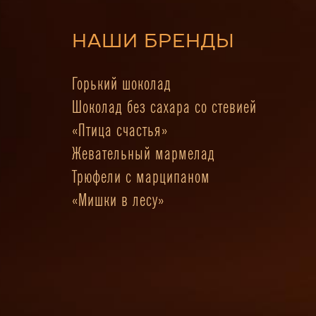
НАШИ БРЕНДЫ
Горький шоколад
Шоколад без сахара со стевией
«Птица счастья»
Жевательный мармелад
Трюфели с марципаном
«Мишки в лесу»