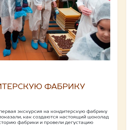
ИТЕРСКУЮ ФАБРИКУ
 первая экскурсия на кондитерскую фабрику
оказали, как создаются настоящий шоколад
сторию фабрики и провели дегустацию