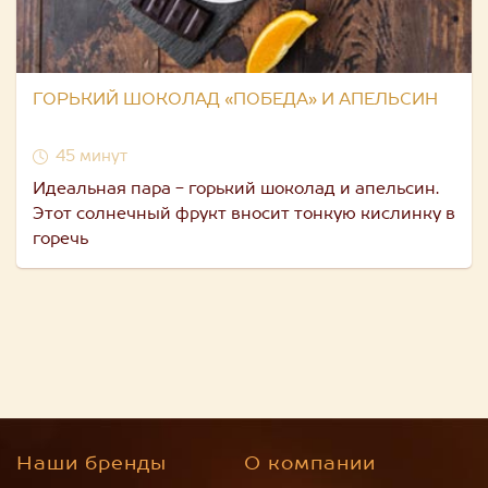
ГОРЬКИЙ ШОКОЛАД «ПОБЕДА» И АПЕЛЬСИН
45 минут
Идеальная пара - горький шоколад и апельсин.
Этот солнечный фрукт вносит тонкую кислинку в
горечь
Наши бренды
О компании