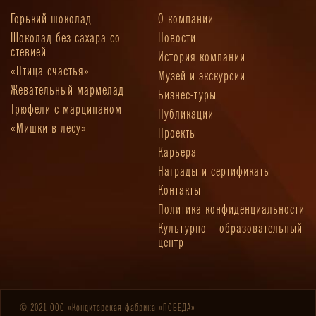
Горький шоколад
О компании
Шоколад без сахара со
Новости
стевией
История компании
«Птица счастья»
Музей и экскурсии
Жевательный мармелад
Бизнес-туры
Трюфели с марципаном
Публикации
«Мишки в лесу»
Проекты
Карьера
Награды и сертификаты
Контакты
Политика конфиденциальности
Культурно – образовательный
центр
© 2021 ООО «Кондитерская фабрика «ПОБЕДА»