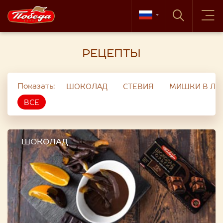
РЕЦЕПТЫ
Показать:
ШОКОЛАД
СТЕВИЯ
МИШКИ В ЛЕ
ВСЕ
ШОКОЛАД