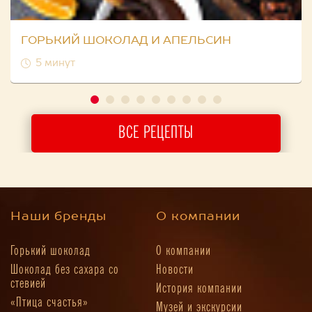
ГОРЬКИЙ ШОКОЛАД И АПЕЛЬСИН
5 минут
ВСЕ РЕЦЕПТЫ
Наши бренды
О компании
Горький шоколад
О компании
Шоколад без сахара со
Новости
стевией
История компании
«Птица счастья»
Музей и экскурсии