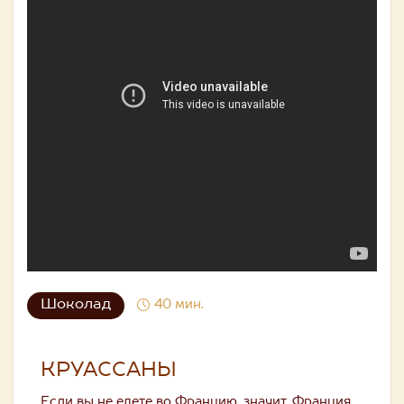
Шоколад
40 мин.
КРУАССАНЫ
Если вы не едете во Францию, значит, Франция