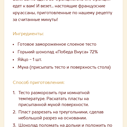
едет к вам! И везет... настоящие французские
круассаны, приготовленные по нашему рецепту
за считанные минуты!
Ингредиенты:
Готовое замороженное слоеное тесто
Горький шоколад «Победа Вкуса» 72%
Яйцо - 1 шт.
Мука (присыпать тесто и поверхность стола)
Способ приготовления:
Тесто разморозить при комнатной
температуре. Раскатать пласты на
присыпанной мукой поверхности.
Пласт разрезать на треугольники, сделав
небольшой разрез на основании.
Шоколад поломать на дольки и положить по