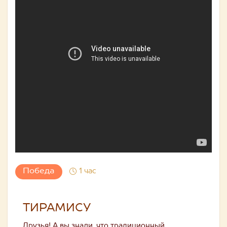
Победа
1 час
ТИРАМИСУ
Друзья! А вы знали, что традиционный