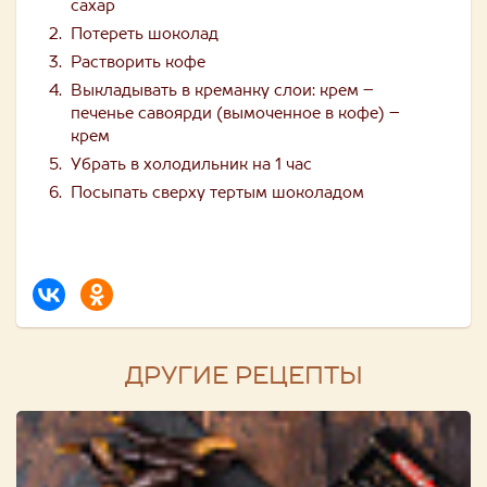
сахар
Потереть шоколад
Растворить кофе
Выкладывать в креманку слои: крем –
печенье савоярди (вымоченное в кофе) –
крем
Убрать в холодильник на 1 час
Посыпать сверху тертым шоколадом
ДРУГИЕ РЕЦЕПТЫ