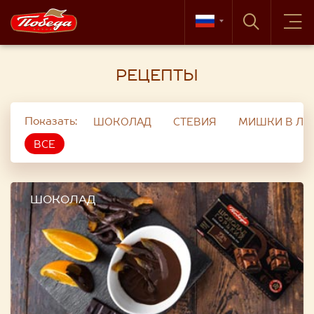
РЕЦЕПТЫ
Показать:
ШОКОЛАД
СТЕВИЯ
МИШКИ В ЛЕ
ВСЕ
ШОКОЛАД