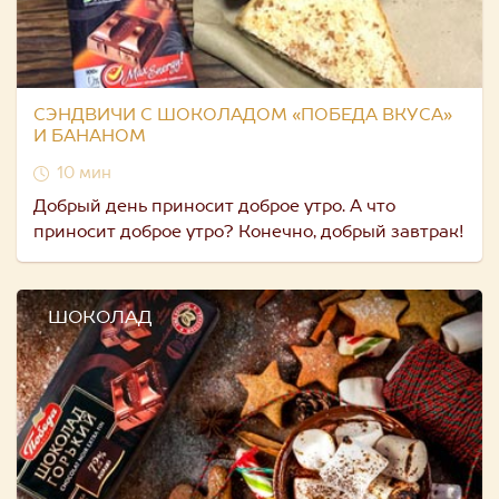
СЭНДВИЧИ С ШОКОЛАДОМ «ПОБЕДА ВКУСА»
И БАНАНОМ
10 мин
Добрый день приносит доброе утро. А что
приносит доброе утро? Конечно, добрый завтрак!
ШОКОЛАД