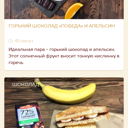
ГОРЬКИЙ ШОКОЛАД «ПОБЕДА» И АПЕЛЬСИН
45 минут
Идеальная пара - горький шоколад и апельсин.
Этот солнечный фрукт вносит тонкую кислинку в
горечь
ШОКОЛАД