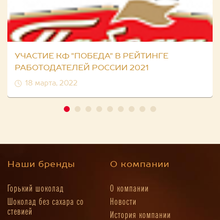
УЧАСТИЕ КФ "ПОБЕДА" В РЕЙТИНГЕ
РАБОТОДАТЕЛЕЙ РОССИИ 2021
18 марта, 2022
Наши бренды
О компании
Горький шоколад
О компании
Шоколад без сахара со
Новости
стевией
История компании