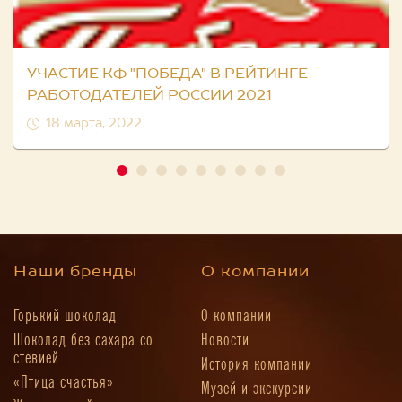
УЧАСТИЕ КФ "ПОБЕДА" В РЕЙТИНГЕ
РАБОТОДАТЕЛЕЙ РОССИИ 2021
18 марта, 2022
Наши бренды
О компании
Горький шоколад
О компании
Шоколад без сахара со
Новости
стевией
История компании
«Птица счастья»
Музей и экскурсии