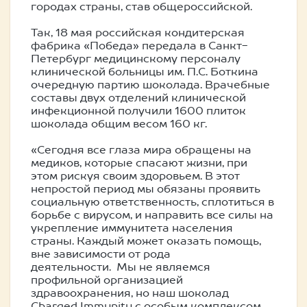
городах страны, став общероссийской.
Так, 18 мая российская кондитерская
фабрика «Победа» передала в Санкт-
Петербург медицинскому персоналу
клинической больницы им. П.С. Боткина
очередную партию шоколада. Врачебные
составы двух отделений клинической
инфекционной получили 1600 плиток
шоколада общим весом 160 кг.
«Сегодня все глаза мира обращены на
медиков, которые спасают жизни, при
этом рискуя своим здоровьем. В этот
непростой период мы обязаны проявить
социальную ответственность, сплотиться в
борьбе с вирусом, и направить все силы на
укрепление иммунитета населения
страны. Каждый может оказать помощь,
вне зависимости от рода
деятельности. Мы не являемся
профильной организацией
здравоохранения, но наш шоколад