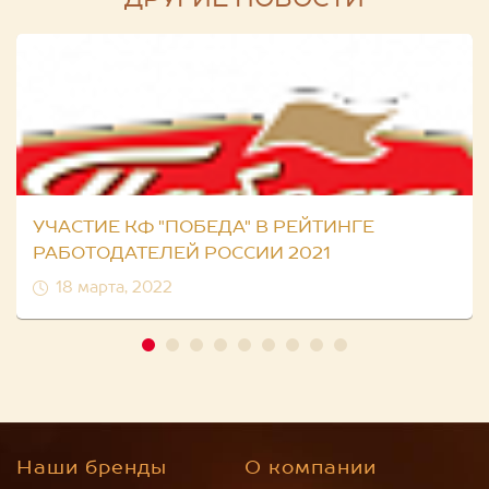
ДРУГИЕ НОВОСТИ
УЧАСТИЕ КФ "ПОБЕДА" В РЕЙТИНГЕ
РАБОТОДАТЕЛЕЙ РОССИИ 2021
18 марта, 2022
Наши бренды
О компании