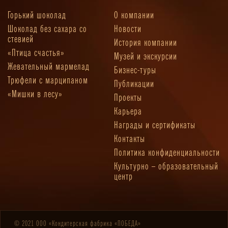
Горький шоколад
О компании
Шоколад без сахара со
Новости
стевией
История компании
«Птица счастья»
Музей и экскурсии
Жевательный мармелад
Бизнес-туры
Трюфели с марципаном
Публикации
«Мишки в лесу»
Проекты
Карьера
Награды и сертификаты
Контакты
Политика конфиденциальности
Культурно – образовательный
центр
© 2021 ООО «Кондитерская фабрика «ПОБЕДА»