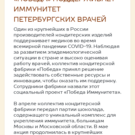
ИММУНИТЕТ
ПЕТЕРБУРГСКИХ ВРАЧЕЙ
Один из крупнейших в России
производителей кондитерских изделий
поддерживает медиков во время
всемирной пандемии COVID-19. Наблюдая
за развитием эпидемиологической
ситуации в стране и высоко оценивая
работу врачей, коллектив кондитерской
фабрики «Победа» принял решение
задействовать собственные ресурсы и
инновации, чтобы оказать им поддержку.
Сотрудники фабрики назвали этот
социальный проект «Победа Иммунитета».
В апреле коллектив кондитерской
фабрики передал партии шоколада,
содержащего уникальный комплекс для
укрепления иммунитета, больницам
Москвы и Московской области. В мае
акция продолжилась в крупнейших