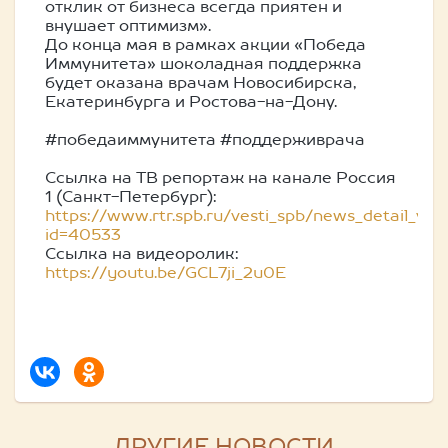
отклик от бизнеса всегда приятен и
внушает оптимизм».
До конца мая в рамках акции «Победа
Иммунитета» шоколадная поддержка
будет оказана врачам Новосибирска,
Екатеринбурга и Ростова-на-Дону.
#победаиммунитета #поддерживрача
Ссылка на ТВ репортаж на канале Россия
1 (Санкт-Петербург):
https://www.rtr.spb.ru/vesti_spb/news_detail_v.as
id=40533
Ссылка на видеоролик:
https://youtu.be/GCL7ji_2u0E