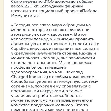
было передано 2100 шоколадок общим
весом 220 кг. Сотрудники фабрики
назвали этот социальный проект «Победа
Иммунитета».
«Сегодня все глаза мира обращены на
медиков, которые спасают жизни, при
этом рискуя своим здоровьем. В этот
непростой период мы обязаны проявить
социальную ответственность, сплотиться в
борьбе с вирусом, и направить все силы на
укрепление иммунитета страны. Каждый
может оказать помощь, вне зависимости
от рода деятельности. Мы не являемся
профильной организацией
здравоохранения, но наш шоколад
Charged Immunity с особым комплексом
биодобавок укрепляет иммунную систему
организма, помогая ему справляться с
постоянными нагрузками, а также
увеличивает работоспособность в
моменте, поэтому мы направляем его в
качестве поддержки медикам. Это то
немногое, что мы можем сделать для