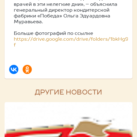
врачей в эти нелегкие дни», – объяснила
генеральный директор кондитерской
фабрики «Победа» Ольга Эдуардовна
Муравьева.
Больше фотографий по ссылке
https://drive.google.com/drive/folders/1bkHg
f
ДРУГИЕ НОВОСТИ