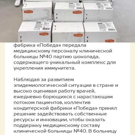
ВРАЧЕЙ КОММУНАРКИ
ШОКОЛАДОМ ДЛЯ
ИММУНИТЕТА.
3 апреля российская кондитерская
фабрика «Победа» передала
медицинскому персоналу клинической
больницы №40 партию шоколада,
содержащего уникальный комплекс для
укрепления иммунитета.
Наблюдая за развитием
эпидемиологической ситуации в стране и
высоко оценивая работу врачей,
ежедневно борющихся с нарастающим
потоком пациентов, коллектив
кондитерской фабрики «Победа» принял
решение задействовать собственные
ресурсы и инновации, чтобы оказать
поддержку медицинскому составу
клинической больницы №40. В больницу