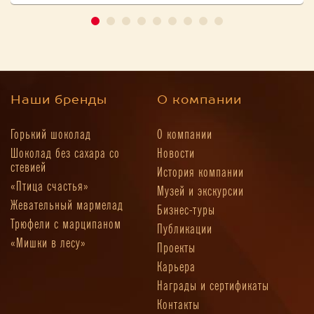
Наши бренды
О компании
Горький шоколад
О компании
Шоколад без сахара со
Новости
стевией
История компании
«Птица счастья»
Музей и экскурсии
Жевательный мармелад
Бизнес-туры
Трюфели с марципаном
Публикации
«Мишки в лесу»
Проекты
Карьера
Награды и сертификаты
Контакты