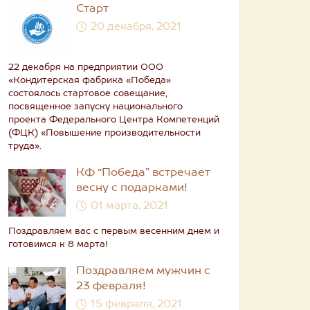
Старт
20 декабря, 2021
22 декабря на предприятии ООО
«Кондитерская фабрика «Победа»
состоялось стартовое совещание,
посвященное запуску национального
проекта Федерального Центра Компетенций
(ФЦК) «Повышение производительности
труда».
КФ “Победа” встречает
весну с подарками!
01 марта, 2021
Поздравляем вас с первым весенним днем и
готовимся к 8 марта!
Поздравляем мужчин с
23 февраля!
15 февраля, 2021