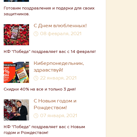
Готовим поздравления и подарки для своих
защитников.
С Днем влюбленных!
08 февраля, 2021
КФ “Победа” поздравляет вас с 14 февраля!
Киберпонедельник,
здравствуй!
22 января, 2021
Скидки 40% на все и только 3 дня!
С Новым годом и
Рождеством!
07 января, 2021
КФ “Победа” поздравляет вас с Новым
годом и Рождеством!