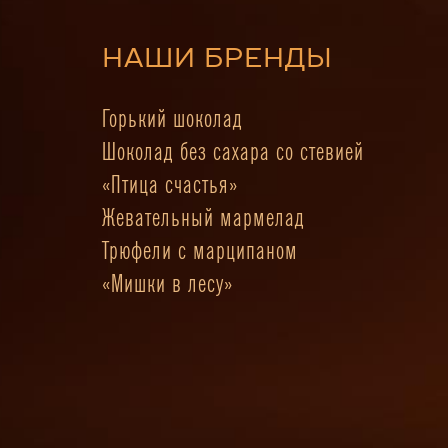
НАШИ БРЕНДЫ
Горький шоколад
Шоколад без сахара со стевией
«Птица счастья»
Жевательный мармелад
Трюфели с марципаном
«Мишки в лесу»