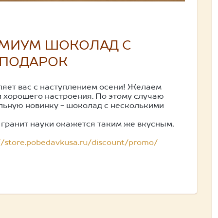
ЕМИУМ ШОКОЛАД С
 ПОДАРОК
яет вас с наступлением осени! Желаем
и хорошего настроения. По этому случаю
льную новинку - шоколад с несколькими
гранит науки окажется таким же вкусным,
//store.pobedavkusa.ru/discount/promo/