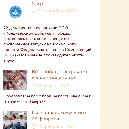
Старт
20 декабря, 2021
22 декабря на предприятии ООО
«Кондитерская фабрика «Победа»
состоялось стартовое совещание,
посвященное запуску национального
проекта Федерального Центра Компетенций
(ФЦК) «Повышение производительности
труда».
КФ “Победа” встречает
весну с подарками!
01 марта, 2021
Поздравляем вас с первым весенним днем и
готовимся к 8 марта!
Поздравляем мужчин с
23 февраля!
15 февраля, 2021