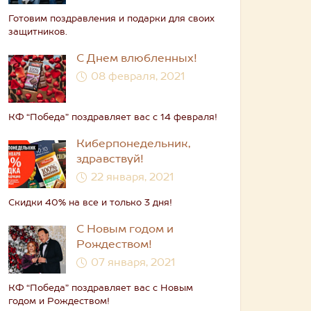
Готовим поздравления и подарки для своих
защитников.
С Днем влюбленных!
08 февраля, 2021
КФ “Победа” поздравляет вас с 14 февраля!
Киберпонедельник,
здравствуй!
22 января, 2021
Скидки 40% на все и только 3 дня!
С Новым годом и
Рождеством!
07 января, 2021
КФ “Победа” поздравляет вас с Новым
годом и Рождеством!