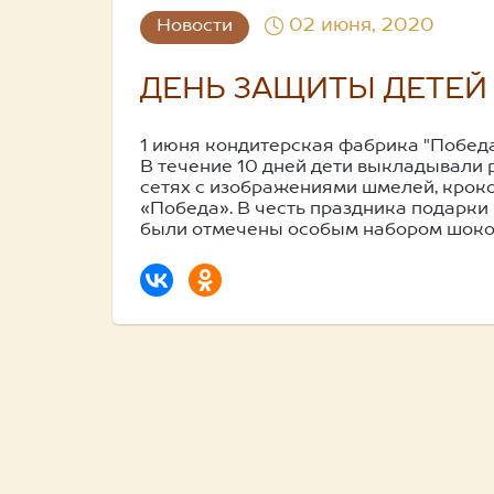
02 июня, 2020
Новости
ДЕНЬ ЗАЩИТЫ ДЕТЕЙ
1 июня кондитерская фабрика "Победа
В течение 10 дней дети выкладывали 
сетях с изображениями шмелей, крок
«Победа». В честь праздника подарки 
были отмечены особым набором шоко