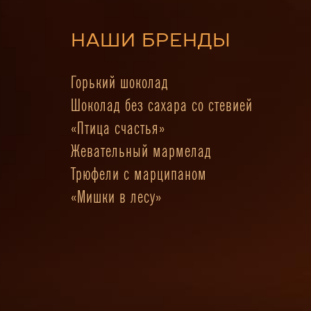
НАШИ БРЕНДЫ
Горький шоколад
Шоколад без сахара со стевией
«Птица счастья»
Жевательный мармелад
Трюфели с марципаном
«Мишки в лесу»