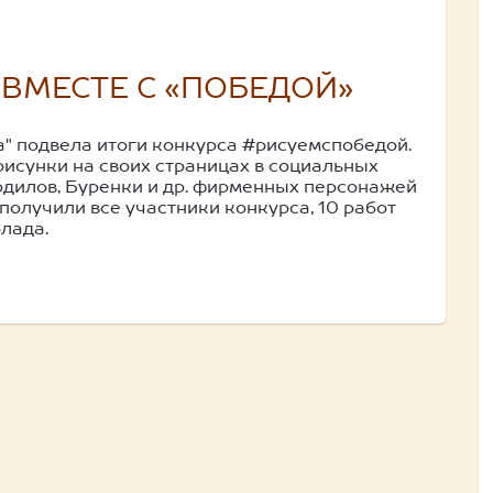
 ВМЕСТЕ С «ПОБЕДОЙ»
" подвела итоги конкурса #рисуемспобедой.
рисунки на своих страницах в социальных
одилов, Буренки и др. фирменных персонажей
получили все участники конкурса, 10 работ
лада.