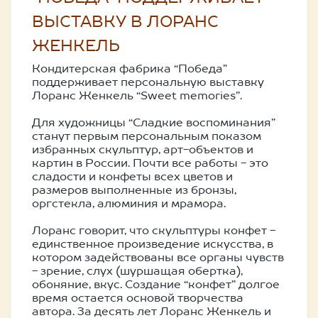
ВЫСТАВКУ В ЛОРАНС
ЖЕНКЕЛЬ
Кондитерская фабрика “Победа”
поддерживает персональную выставку
Лоранс Женкель “Sweet memories”.
Для художницы “Сладкие воспоминания”
станут первым персональным показом
избранных скульптур, арт-объектов и
картин в России. Почти все работы - это
сладости и конфеты всех цветов и
размеров выполненные из бронзы,
оргстекла, алюминия и мрамора.
Лоранс говорит, что скульптуры конфет -
единственное произведение искусства, в
котором задействованы все органы чувств
- зрение, слух (шуршащая обертка),
обоняние, вкус. Создание “конфет” долгое
время остается основой творчества
автора. За десять лет Лоранс Женкель и