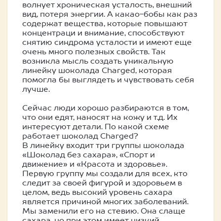
волнует хроническая усталость, внешний
вид, потеря энергии. А какао-бобы как раз
содержат вещества, которые повышают
концентраци и внимание, способствуют
снятию синдрома усталости и имеют еще
очень много полезных свойств. Так
возникла мысль создать уникальную
линейку шоколада Charged, которая
помогла бы выглядеть и чувствовать себя
лучше.
Сейчас люди хорошо разбираются в том,
что они едят, наносят на кожу и т.д. Их
интересуют детали. По какой схеме
работает шоколад Charged?
В линейку входит три группы шоколада
«Шоколад без сахара», «Спорт и
движение» и «Красота и здоровье».
Первую группу мы создали для всех, кто
следит за своей фигурой и здоровьем в
целом, ведь высокий уровень сахара
является причиной многих заболеваний.
Мы заменили его на стевию. Она слаще