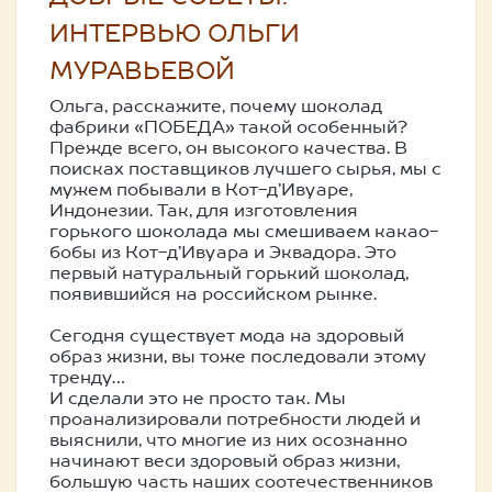
ИНТЕРВЬЮ ОЛЬГИ
МУРАВЬЕВОЙ
Ольга, расскажите, почему шоколад
фабрики «ПОБЕДА» такой особенный?
Прежде всего, он высокого качества. В
поисках поставщиков лучшего сырья, мы с
мужем побывали в Кот-д’Ивуаре,
Индонезии. Так, для изготовления
горького шоколада мы смешиваем какао-
бобы из Кот-д’Ивуара и Эквадора. Это
первый натуральный горький шоколад,
появившийся на российском рынке.
Сегодня существует мода на здоровый
образ жизни, вы тоже последовали этому
тренду…
И сделали это не просто так. Мы
проанализировали потребности людей и
выяснили, что многие из них осознанно
начинают веси здоровый образ жизни,
большую часть наших соотечественников