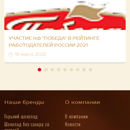
УЧАСТИЕ КФ "ПОБЕДА" В РЕЙТИНГЕ
РАБОТОДАТЕЛЕЙ РОССИИ 2021
18 марта, 2022
Наши бренды
О компании
Горький шоколад
О компании
Шоколад без сахара со
Новости