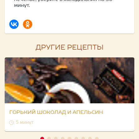
минут.
ДРУГИЕ РЕЦЕПТЫ
ГОРЬКИЙ ШОКОЛАД И АПЕЛЬСИН
5 минут