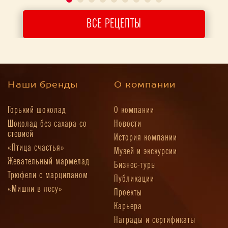
ВСЕ РЕЦЕПТЫ
Наши бренды
О компании
Горький шоколад
О компании
Шоколад без сахара со
Новости
стевией
История компании
«Птица счастья»
Музей и экскурсии
Жевательный мармелад
Бизнес-туры
Трюфели с марципаном
Публикации
«Мишки в лесу»
Проекты
Карьера
Награды и сертификаты