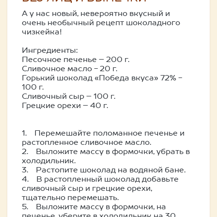
А у нас новый, невероятно вкусный и
очень необычный рецепт шоколадного
чизкейка!
Ингредиенты:
Песочное печенье – 200 г.
Сливочное масло - 20 г.
Горький шоколад «Победа вкуса» 72% -
100 г.
Сливочный сыр – 100 г.
Грецкие орехи – 40 г.
1. Перемешайте поломанное печенье и
растопленное сливочное масло.
2. Выложите массу в формочки, убрать в
холодильник.
3. Растопите шоколад на водяной бане.
4. В растопленный шоколад добавьте
сливочный сыр и грецкие орехи,
тщательно перемешать.
5. Выложите массу в формочки, на
печенье, уберите в холодильник на 30