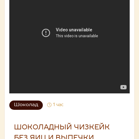
Шоколад
1 час
ШОКОЛАДНЫЙ ЧИЗКЕЙК
БЕЗ ЯИЦ И ВЫПЕЧКИ