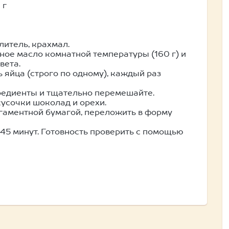
 г
литель, крахмал.
ное масло комнатной температуры (160 г) и
вета.
 яйца (строго по одному), каждый раз
гредиенты и тщательно перемешайте.
кусочки шоколад и орехи.
гаментной бумагой, переложить в форму
-45 минут. Готовность проверить с помощью