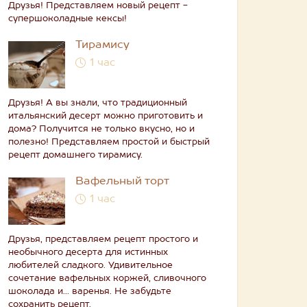
Друзья! Представляем новый рецепт -
супершоколадные кексы!
Тирамису
1 час
Друзья! А вы знали, что традиционный
итальянский десерт можно приготовить и
дома? Получится не только вкусно, но и
полезно! Представляем простой и быстрый
рецепт домашнего тирамису.
Вафельный торт
1 час
Друзья, представляем рецепт простого и
необычного десерта для истинных
любителей сладкого. Удивительное
сочетание вафельных коржей, сливочного
шоколада и... варенья. Не забудьте
сохранить рецепт.