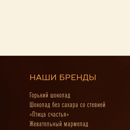
НАШИ БРЕНДЫ
Горький шоколад
Шоколад без сахара со стевией
«Птица счастья»
Жевательный мармелад