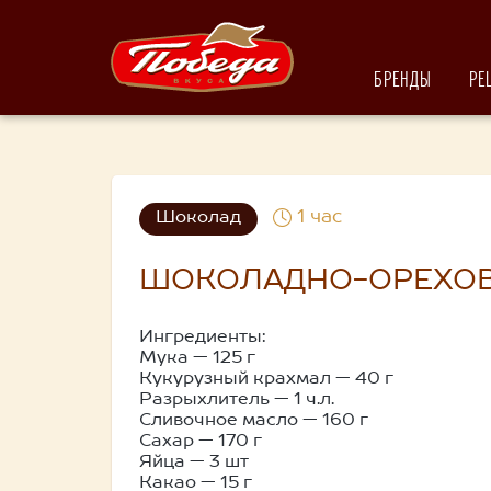
БРЕНДЫ
РЕ
1 час
Шоколад
ШОКОЛАДНО-ОРЕХОВ
Ингредиенты:
Мука — 125 г
Кукурузный крахмал — 40 г
Разрыхлитель — 1 ч.л.
Сливочное масло — 160 г
Сахар — 170 г
Яйца — 3 шт
Какао — 15 г