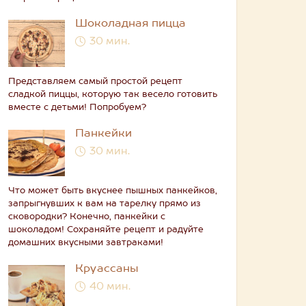
Шоколадная пицца
30 мин.
Представляем самый простой рецепт
сладкой пиццы, которую так весело готовить
вместе с детьми! Попробуем?
Панкейки
30 мин.
Что может быть вкуснее пышных панкейков,
запрыгнувших к вам на тарелку прямо из
сковородки? Конечно, панкейки с
шоколадом! Сохраняйте рецепт и радуйте
домашних вкусными завтраками!
Круассаны
40 мин.