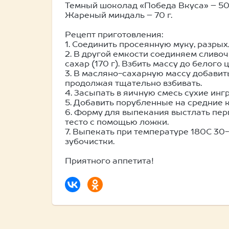
Темный шоколад «Победа Вкуса» – 50
Жареный миндаль – 70 г.
Рецепт приготовления:
1. Соединить просеянную муку, разрых
2. В другой емкости соединяем сливоч
сахар (170 г). Взбить массу до белого ц
3. В масляно-сахарную массу добавить
продолжая тщательно взбивать.
4. Засыпать в яичную смесь сухие ин
5. Добавить порубленные на средние 
6. Форму для выпекания выстлать пер
тесто с помощью ложки.
7. Выпекать при температуре 180С 30
зубочистки.
Приятного аппетита!