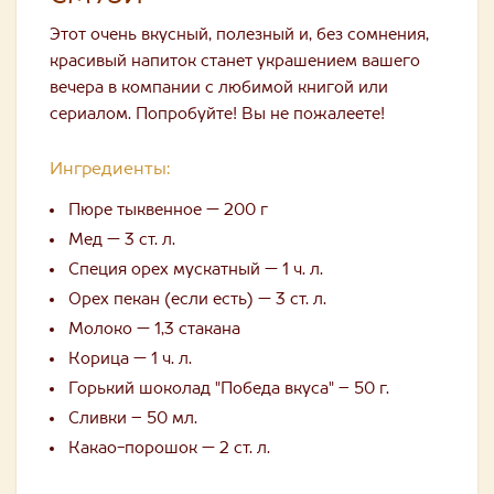
Этот очень вкусный, полезный и, без сомнения,
красивый напиток станет украшением вашего
вечера в компании с любимой книгой или
сериалом. Попробуйте! Вы не пожалеете!
Ингредиенты:
Пюре тыквенное — 200 г
Мед — 3 ст. л.
Специя орех мускатный — 1 ч. л.
Орех пекан (если есть) — 3 ст. л.
Молоко — 1,3 стакана
Корица — 1 ч. л.
Горький шоколад "Победа вкуса" – 50 г.
Сливки – 50 мл.
Какао-порошок — 2 ст. л.