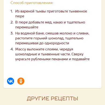
Способ приготовления:
Из вареной тыквы приготовьте тыквенное
пюре
В пюре добавьте мед, какао и тщательно
перемешайте
На водяной бане, смешав молоко и сливки,
растопите горький шоколад, тщательно
перемешивая до однородности
Массу выложите слоями, чередуя
шоколадные и тыквенные части. Сверху
украсьте рублеными пеканами и подавайте
ДРУГИЕ РЕЦЕПТЫ