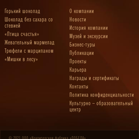
Горький шоколад
О компании
Шоколад без сахара со
Новости
стевией
История компании
«Птица счастья»
Музей и экскурсии
Жевательный мармелад
Бизнес-туры
Трюфели с марципаном
Публикации
«Мишки в лесу»
Проекты
Карьера
Награды и сертификаты
Контакты
Политика конфиденциальности
Культурно – образовательный
центр
© 2021 ООО «Кондитерская фабрика «ПОБЕДА»