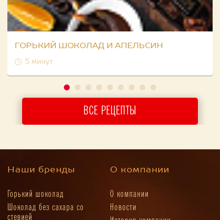
ГОРЬКИЙ ШОКОЛАД И АПЕЛЬСИН
5 минут
ВСЕ РЕЦЕПТЫ
Наши бренды
О компании
Горький шоколад
О компании
Шоколад без сахара со
Новости
стевией