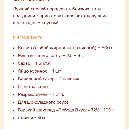
Лучший способ порадовать близких в эти
праздники - приготовить для них оладушки с
шоколадным соусом!
Ингредиенты:
Кефир (любой жирности, но кислый) – 500 г
Мука высшего сорта – 2.5 – 3 ст
Сахар – 1-2 ст.л.
Яйцо куриное – 1 шт.
Ванильный сахар – 1 пакетик
Щепотка соли
Разрыхлитель – 1 ст.л.
Для шоколадного соуса:
Горький шоколад «Победа Вкуса» 72% - 100 г.
Сливки - 30 г.