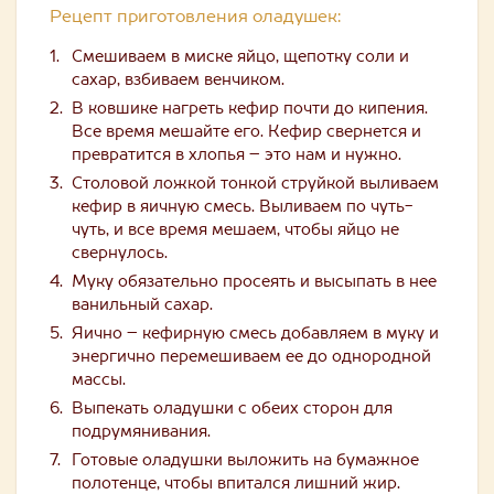
Рецепт приготовления оладушек:
Смешиваем в миске яйцо, щепотку соли и
сахар, взбиваем венчиком.
В ковшике нагреть кефир почти до кипения.
Все время мешайте его. Кефир свернется и
превратится в хлопья – это нам и нужно.
Столовой ложкой тонкой струйкой выливаем
кефир в яичную смесь. Выливаем по чуть-
чуть, и все время мешаем, чтобы яйцо не
свернулось.
Муку обязательно просеять и высыпать в нее
ванильный сахар.
Яично – кефирную смесь добавляем в муку и
энергично перемешиваем ее до однородной
массы.
Выпекать оладушки с обеих сторон для
подрумянивания.
Готовые оладушки выложить на бумажное
полотенце, чтобы впитался лишний жир.