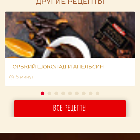
ДРУГИЕ РЕЦЕПТЫ
ГОРЬКИЙ ШОКОЛАД И АПЕЛЬСИН
5 минут
ВСЕ РЕЦЕПТЫ