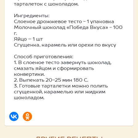
тарталеток с шоколадом.
Ингредиенты:
Слоеное дрожжевое тесто - 1 упаковка
Молочный шоколад «Победа Вкуса» - 100
г.
Яйцо – 1 шт
Сгущенка, карамель или орехи по вкусу
Способ приготовления:
1. В слоеное тесто завернуть шоколад,
смазать яйцом и сформировать
конвертики.
2. Выпекать 20-25 мин 180 С.
3. Готовые тарталетки можно полить
сгущенкой, карамелью или жидким
шоколадом.