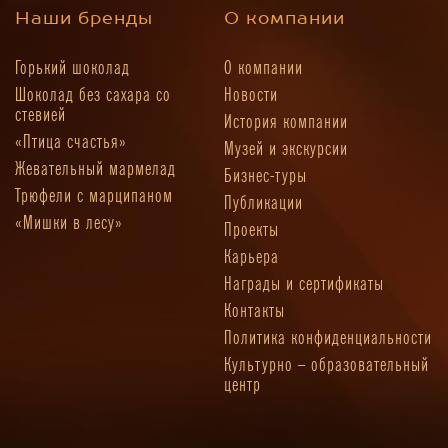
Наши бренды
О компании
Горький шоколад
О компании
Шоколад без сахара со
Новости
стевией
История компании
«Птица счастья»
Музей и экскурсии
Жевательный мармелад
Бизнес-туры
Трюфели с марципаном
Публикации
«Мишки в лесу»
Проекты
Карьера
Награды и сертификаты
Контакты
Политика конфиденциальности
Культурно – образовательный
центр