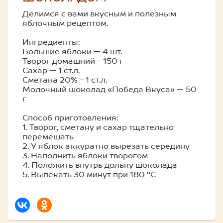
Делимся с вами вкусным и полезным
яблочным рецептом.
Ингредиенты:
Большие яблоки — 4 шт.
Творог домашний - 150 г
Сахар — 1 ст.л.
Сметана 20% - 1 ст.л.
Молочный шоколад «Победа Вкуса» — 50
г
Способ приготовления:
1. Творог, сметану и сахар тщательно
перемешать
2. У яблок аккуратно вырезать середину
3. Наполнить яблоки творогом
4. Положить внутрь дольку шоколада
5. Выпекать 30 минут при 180 °C