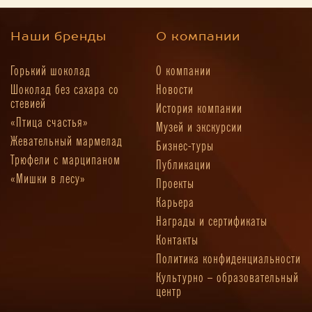
Наши бренды
О компании
Горький шоколад
О компании
Шоколад без сахара со
Новости
стевией
История компании
«Птица счастья»
Музей и экскурсии
Жевательный мармелад
Бизнес-туры
Трюфели с марципаном
Публикации
«Мишки в лесу»
Проекты
Карьера
Награды и сертификаты
Контакты
Политика конфиденциальности
Культурно – образовательный
центр