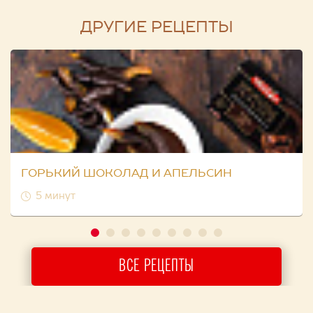
ДРУГИЕ РЕЦЕПТЫ
ГОРЬКИЙ ШОКОЛАД И АПЕЛЬСИН
5 минут
ВСЕ РЕЦЕПТЫ