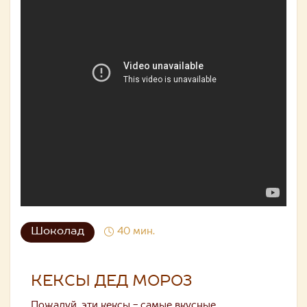
Шоколад
40 мин.
КЕКСЫ ДЕД МОРОЗ
Пожалуй, эти кексы - самые вкусные