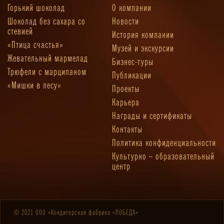
Горький шоколад
О компании
Шоколад без сахара со
Новости
стевией
История компании
«Птица счастья»
Музей и экскурсии
Жевательный мармелад
Бизнес-туры
Трюфели с марципаном
Публикации
«Мишки в лесу»
Проекты
Карьера
Награды и сертификаты
Контакты
Политика конфиденциальности
Культурно – образовательный
центр
© 2021 ООО «Кондитерская фабрика «ПОБЕДА»