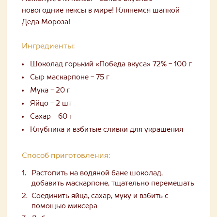
новогодние кексы в мире! Клянемся шапкой
Деда Мороза!
Ингредиенты:
Шоколад горький «Победа вкуса» 72% - 100 г
Сыр маскарпоне - 75 г
Мука - 20 г
Яйцо - 2 шт
Сахар - 60 г
Клубника и взбитые сливки для украшения
Способ приготовления:
Растопить на водяной бане шоколад,
добавить маскарпоне, тщательно перемешать
Соединить яйца, сахар, муку и взбить с
помощью миксера