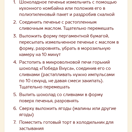
Шоколадное печенье измельчить с помощью
кухонного комбайна или положив его в
полиэтиленовый пакет и раздробив скалкой
Соединить печенье с растопленным
сливочным маслом. Тщательно перемешать
Выложить форму пергаментной бумагой,
пересыпать измельченное печенье с маслом в
форму, разровнять, убрать в морозильную
камеру на 10 минут
Растопить в микроволновой печи горький
шоколад «Победа Вкуса», соединив его со
сливками (растапливать нужно импульсами
по 10 секунд, не давая смеси закипать).
Тщательно перемешать
Вылить шоколад со сливками в форму
поверх печенья, разровнять
Сверху выложить ягоды (малины или другие
ягоды)
Поместить готовый торт в холодильник для
застывания