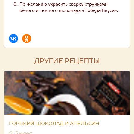
По желанию украсить сверху струйками
белого и темного шоколада «Победа Вкуса».
ДРУГИЕ РЕЦЕПТЫ
ГОРЬКИЙ ШОКОЛАД И АПЕЛЬСИН
5 минут