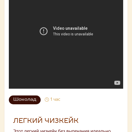
Шоколад
1 час
ЛЕГКИЙ ЧИЗКЕЙК
Этот легкий чизкейк без выпекания идеально