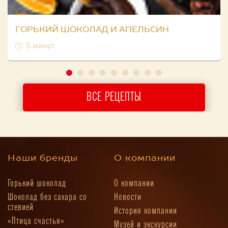
ГОРЬКИЙ ШОКОЛАД И АПЕЛЬСИН
5 минут
ВСЕ РЕЦЕПТЫ
Наши бренды
О компании
Горький шоколад
О компании
Шоколад без сахара со
Новости
стевией
История компании
«Птица счастья»
Музей и экскурсии