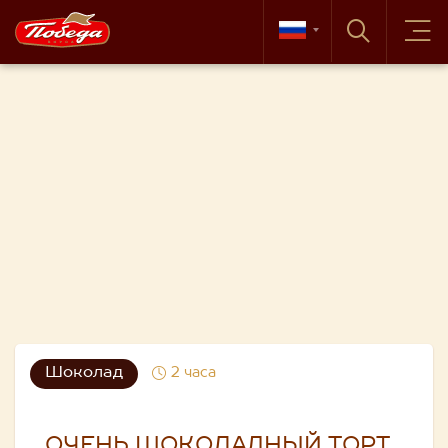
Шоколад
2 часа
ОЧЕНЬ ШОКОЛАДНЫЙ ТОРТ