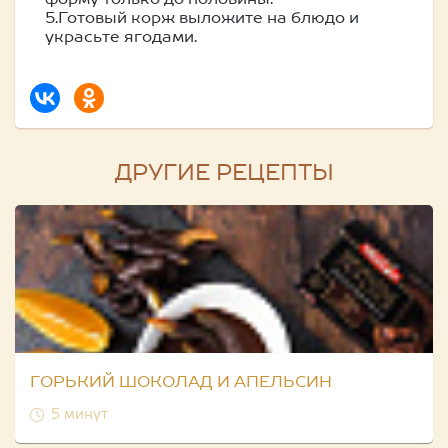
форму только до половины.
5.Готовый корж выложите на блюдо и
украсьте ягодами.
ДРУГИЕ РЕЦЕПТЫ
ГОРЬКИЙ ШОКОЛАД И АПЕЛЬСИН
5 минут