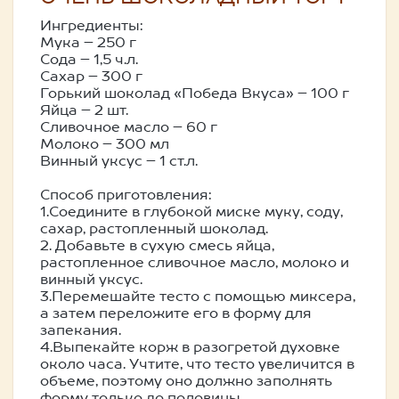
Ингредиенты:
Мука – 250 г
Сода – 1,5 ч.л.
Сахар – 300 г
Горький шоколад «Победа Вкуса» – 100 г
Яйца – 2 шт.
Сливочное масло – 60 г
Молоко – 300 мл
Винный уксус – 1 ст.л.
Способ приготовления:
1.Соедините в глубокой миске муку, соду,
сахар, растопленный шоколад.
2. Добавьте в сухую смесь яйца,
растопленное сливочное масло, молоко и
винный уксус.
3.Перемешайте тесто с помощью миксера,
а затем переложите его в форму для
запекания.
4.Выпекайте корж в разогретой духовке
около часа. Учтите, что тесто увеличится в
объеме, поэтому оно должно заполнять