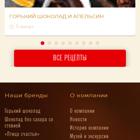
ГОРЬКИЙ ШОКОЛАД И АПЕЛЬСИН
5 минут
ВСЕ РЕЦЕПТЫ
Наши бренды
О компании
Горький шоколад
О компании
Шоколад без сахара со
Новости
стевией
История компании
«Птица счастья»
Музей и экскурсии