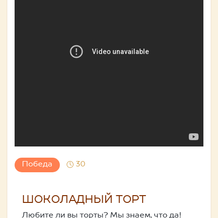
Победа
30
ШОКОЛАДНЫЙ ТОРТ
Любите ли вы торты? Мы знаем, что да!