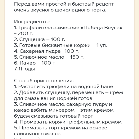
Перед вами простой и быстрый рецепт
очень вкусного шоколадного торта.
Ингредиенты:
1. Трюфели классические «Победа Вкуса»
- 200 г.
2. Сгущенка – 100 г.
3. Готовые бисквитные коржи – 1 уп.
4. Сахарная пудра -100 г.
5. Сливочное масло – 150 г.
6. Какао – 100 г
7. Ягоды
Cпособ приготовления:
1. Растопить трюфели на водяной бане
2. Добавить сгущенку, перемешать – крем
для смазывания коржей готов
3. Сливочное масло, сахарную пудру и
какао взбить миксером – этим кремом
будем смазывать готовый торт
4. Промазать коржи трюфельным кремом
5. Промазать торт кремом на основе
сливочного масла