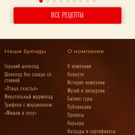
ВСЕ РЕЦЕПТЫ
Наши бренды
О компании
Горький шоколад
О компании
Шоколад без сахара со
Новости
стевией
История компании
«Птица счастья»
Музей и экскурсии
Жевательный мармелад
Бизнес-туры
Трюфели с марципаном
Публикации
«Мишки в лесу»
Проекты
Карьера
Награды и сертификаты