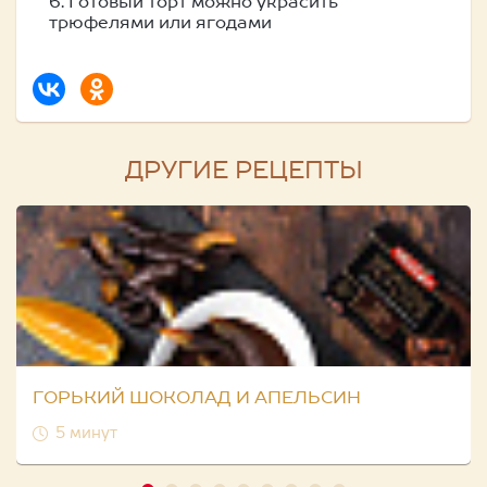
6. Готовый торт можно украсить
трюфелями или ягодами
ДРУГИЕ РЕЦЕПТЫ
ГОРЬКИЙ ШОКОЛАД И АПЕЛЬСИН
5 минут