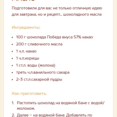
Подготовили для вас не только отличную идею
для завтрака, но и рецепт... шоколадного масла
Ингредиенты:
100 г шоколада Победа вкуса 57% какао
200 г сливочного масла
1 ч.л. какао
1 ч.л.корицы
1 ст.л. воды (молока)
треть ч.л.ванильного сахара
2-3 ст.л.сахарной пудры
Как приготовить:
Растопить шоколад на водяной бане с водой/
молоком.
Далее – на водяной бане. Добавлять по